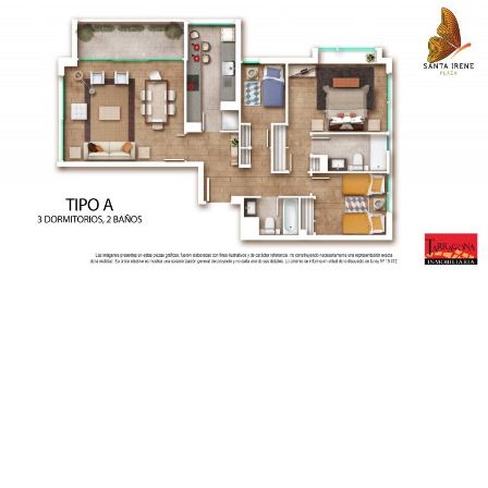
bet giriş
starzbet
starzbet güncel giriş
starzbet giriş
starzbet
sta