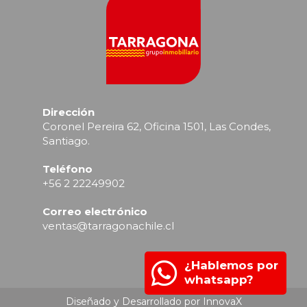
Dirección
Coronel Pereira 62, Oficina 1501, Las Condes,
Santiago.
Teléfono
+56 2 22249902
Correo electrónico
ventas@tarragonachile.cl
¿Hablemos por
whatsapp?
Diseñado y Desarrollado por InnovaX