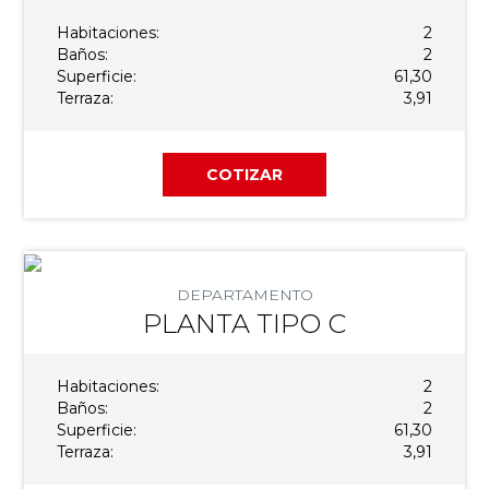
Habitaciones:
2
Baños:
2
Superficie:
61,30
Terraza:
3,91
COTIZAR
DEPARTAMENTO
PLANTA TIPO C
Habitaciones:
2
Baños:
2
Superficie:
61,30
Terraza:
3,91