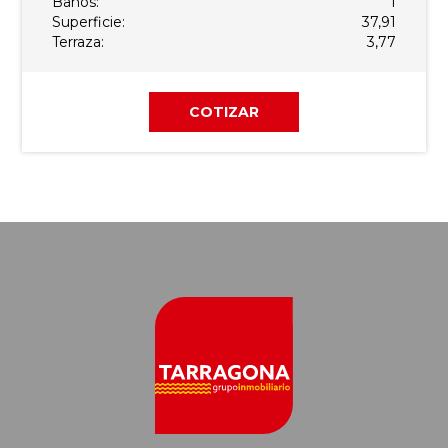
Baños:
1
Superficie:
37,91
Terraza:
3,77
COTIZAR