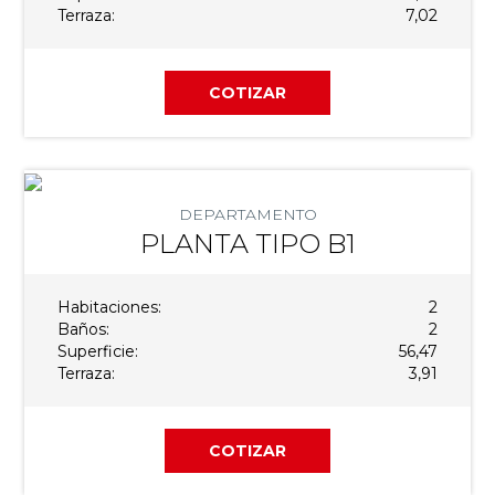
Terraza:
7,02
COTIZAR
DEPARTAMENTO
PLANTA TIPO B1
Habitaciones:
2
Baños:
2
Superficie:
56,47
Terraza:
3,91
COTIZAR